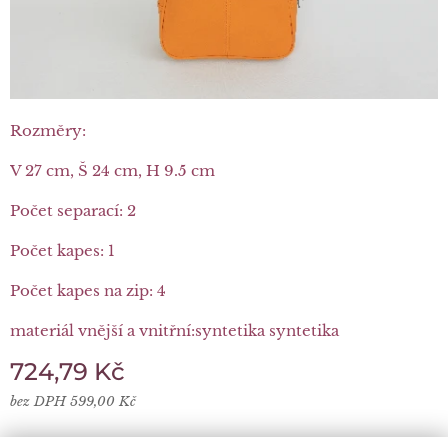
Rozměry:
V 27 cm, Š 24 cm, H 9.5 cm
Počet separací: 2
Počet kapes: 1
Počet kapes na zip: 4
materiál vnější a vnitřní:syntetika syntetika
724,79
Kč
bez DPH 599,00 Kč