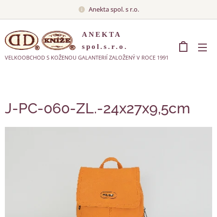
Anekta spol. s r.o.
ANEKTA
spol.s.r.o.
VELKOOBCHOD S KOŽENOU GALANTERIÍ ZALOŽENÝ V ROCE 1991
J-PC-060-ZL.-24x27x9,5cm