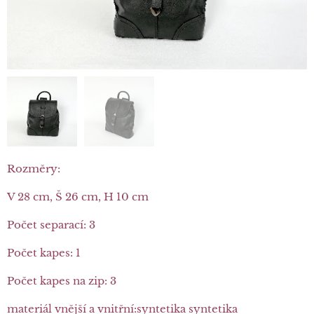
Rozměry:
V 28 cm, Š 26 cm, H 10 cm
Počet separací: 3
Počet kapes: 1
Počet kapes na zip: 3
materiál vnější a vnitřní:syntetika syntetika