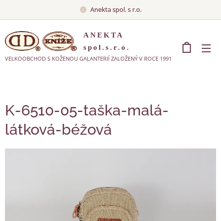
Anekta spol. s r.o.
ANEKTA
spol.s.r.o.
VELKOOBCHOD S KOŽENOU GALANTERIÍ ZALOŽENÝ V ROCE 1991
K-6510-05-taška-malá-
látková-béžová