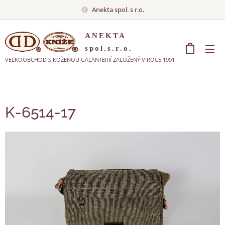
Anekta spol. s r.o.
ANEKTA
spol.s.r.o.
VELKOOBCHOD S KOŽENOU GALANTERIÍ ZALOŽENÝ V ROCE 1991
K-6514-17