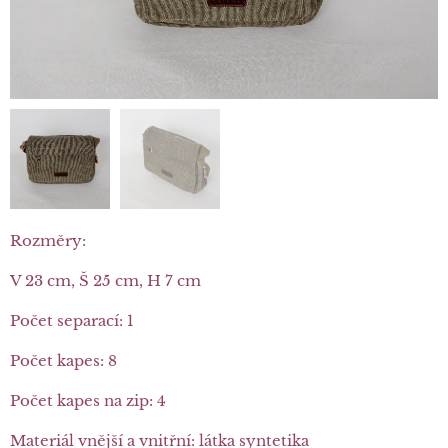
Rozměry:
V 23 cm, Š 25 cm, H 7 cm
Počet separací: 1
Počet kapes: 8
Počet kapes na zip: 4
Materiál vnější a vnitřní: látka syntetika